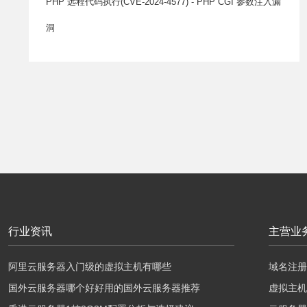
PHP 远程代码执行(CVE-2024-4577) - PHP CGI 参数注入漏
洞
行业资讯
主营业
阿里云服务器入门级的虚拟主机有哪些
域名注册
国外云服务器哪个好好用的国外云服务器推荐
虚拟主机