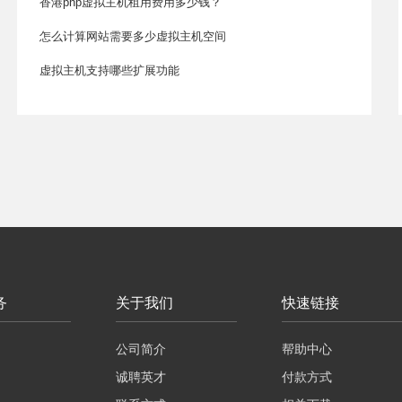
香港php虚拟主机租用费用多少钱？
怎么计算网站需要多少虚拟主机空间
虚拟主机支持哪些扩展功能
务
关于我们
快速链接
公司简介
帮助中心
诚聘英才
付款方式