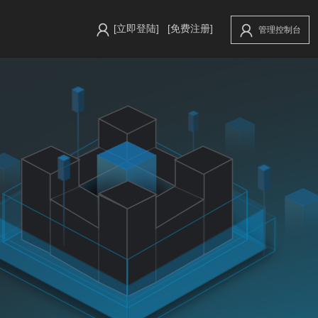
[立即登陆]
[免费注册]
管理控制台