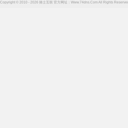
Copyright © 2010 - 2026 骑士互联 官方网址：Www.74dns.Com All Right