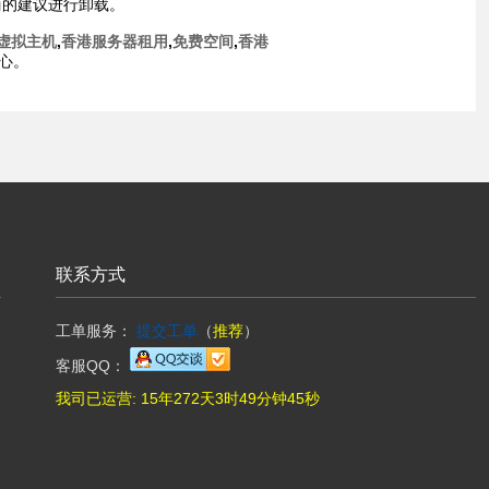
商的建议进行卸载。
虚拟主机
,
香港服务器租用
,
免费空间
,
香港
心。
联系方式
工单服务：
提交工单
（
推荐
）
客服QQ：
我司已运营:
15年272天3时49分钟46秒