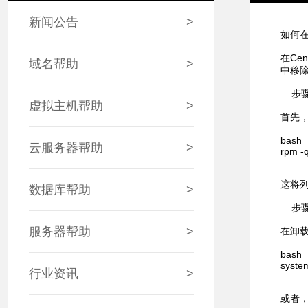
新闻公告
>
如何在
在Ce
域名帮助
>
中移除
步骤
虚拟主机帮助
>
首先，
bash
云服务器帮助
>
rpm -q
这将列
数据库帮助
>
步骤
服务器帮助
>
在卸载
bash
system
行业资讯
>
或者，