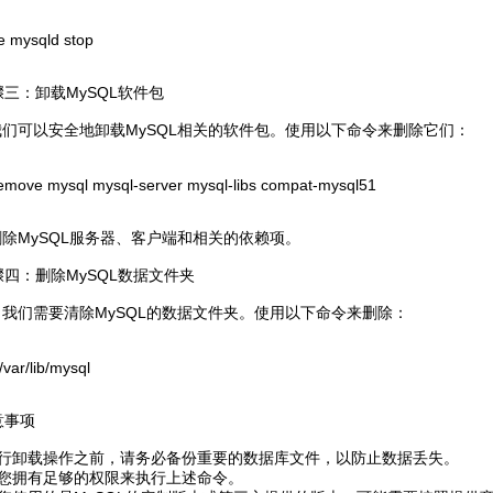
e mysqld stop
三：卸载MySQL软件包
我们可以安全地卸载MySQL相关的软件包。使用以下命令来删除它们：
emove mysql mysql-server mysql-libs compat-mysql51
除MySQL服务器、客户端和相关的依赖项。
四：删除MySQL数据文件夹
我们需要清除MySQL的数据文件夹。使用以下命令来删除：
 /var/lib/mysql
事项
在执行卸载操作之前，请务必备份重要的数据库文件，以防止数据丢失。
保您拥有足够的权限来执行上述命令。