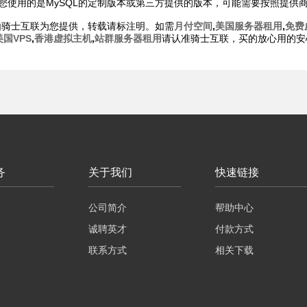
果您使用的是MySQL的定制版本或第三方提供的版本，可能需要按照提供
由骑士互联为您提供，转载请标注明。如需
月付空间
,
美国服务器租用
,
免费
美国VPS
,
香港虚拟主机
,
站群服务器租用
请认准骑士互联，买的放心用的安
务
关于我们
快速链接
公司简介
帮助中心
诚聘英才
付款方式
联系方式
相关下载