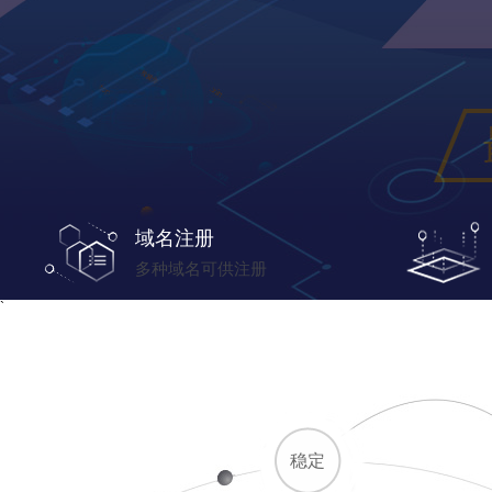
域名注册
多种域名可供注册
`
稳定