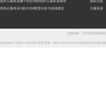
国外云服务器哪个好好用的国外云服务器推荐
虚拟主机
香港云服务器1核2G3M配置分析与选择建议
云服务器
友情链接：
月付空间
双线虚拟
Copyright © 2010 - 2026 骑士互联 官网：Www.74dns.Com All Rights Reser