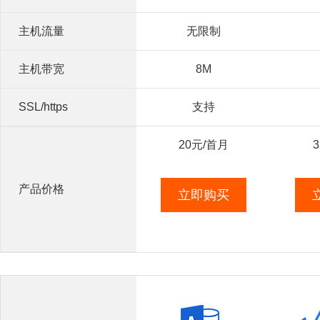
主机流量
无限制
主机带宽
8M
SSL/https
支持
20
元/首月
3
产品价格
立即购买