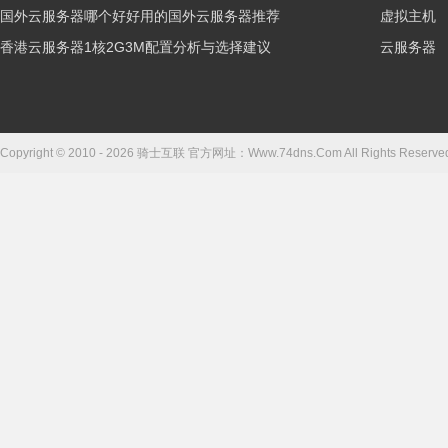
国外云服务器哪个好好用的国外云服务器推荐
虚拟主机
香港云服务器1核2G3M配置分析与选择建议
云服务器
Copyright © 2010 - 2026 骑士互联 官方网址：Www.74dns.Com All Right