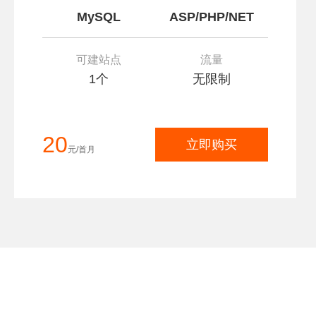
MySQL
ASP/PHP/NET
可建站点
流量
1个
无限制
20
立即购买
元/首月