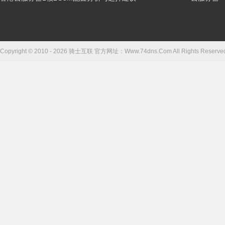
Copyright © 2010 - 2026 骑士互联 官方网址：Www.74dns.Com All Right