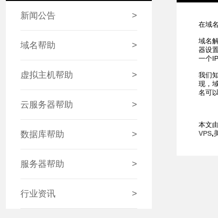
新闻公告
>
在域
域名
域名帮助
>
器设置
一个I
虚拟主机帮助
>
我们
现，域
名可以
云服务器帮助
>
本文
数据库帮助
>
VPS
,
服务器帮助
>
行业资讯
>